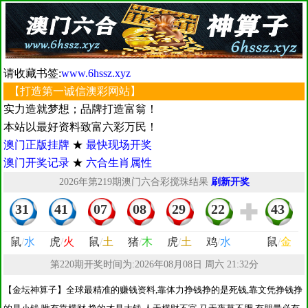
请收藏书签:
www.6hssz.xyz
【打造第一诚信澳彩网站】
实力造就梦想；品牌打造富翁！
本站以最好资料致富六彩万民！
澳门正版挂牌
★
最快现场开奖
澳门开奖记录
★
六合生肖属性
【金坛神算子】全球最精准的赚钱资料,靠体力挣钱挣的是死钱,靠文凭挣钱挣